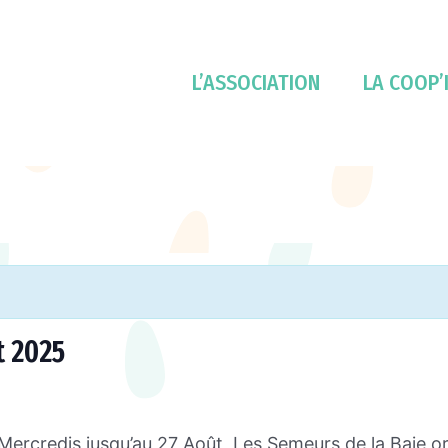
L’ASSOCIATION
LA COOP’
t 2025
 Mercredis jusqu’au 27 Août, Les Semeurs de la Baie 