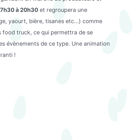
 17h30 à 20h30
et regroupera une
age, yaourt, bière, tisanes etc…) comme
s food truck, ce qui permettra de se
t des évènements de ce type. Une animation
anti !