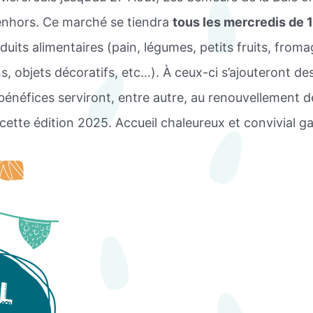
Penhors. Ce marché se tiendra
tous les mercredis de
uits alimentaires (pain, légumes, petits fruits, from
s, objets décoratifs, etc…). À ceux-ci s’ajouteront de
es bénéfices serviront, entre autre, au renouvellemen
tte édition 2025. Accueil chaleureux et convivial gar