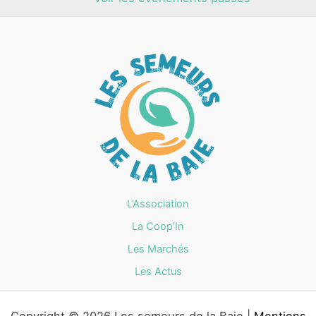
L’Association
La Coop’In
Les Marchés
Les Actus
Copyright © 2026 Les semeurs de la Baie |
Mentions